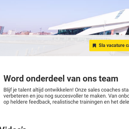
Sla vacature c
Word onderdeel van ons team
Blijf je talent altijd ontwikkelen! Onze sales coaches sta
verbeteren en jou nog succesvoller te maken. Van onbo
op heldere feedback, realistische trainingen en het del