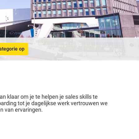
ategorie op
an klaar om je te helpen je sales skills te
arding tot je dagelijkse werk vertrouwen we
en van ervaringen.