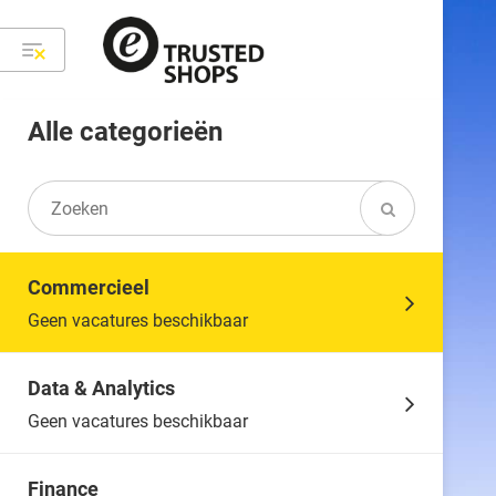
Alle categorieën
Commercieel
Geen vacatures beschikbaar
Data & Analytics
Geen vacatures beschikbaar
Finance