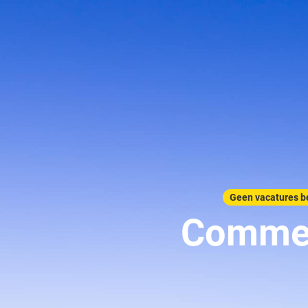
Geen vacatures b
Commer