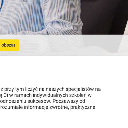
 obszar
z przy tym liczyć na naszych specjalistów na
gą Ci w ramach indywidualnych szkoleń w
w odnoszeniu sukcesów. Począwszy od
rozumiałe informacje zwrotne, praktyczne