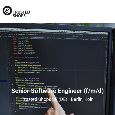
Senior Software Engineer (f/m/d)
Trusted Shops SE (DE) • Berlin, Köln