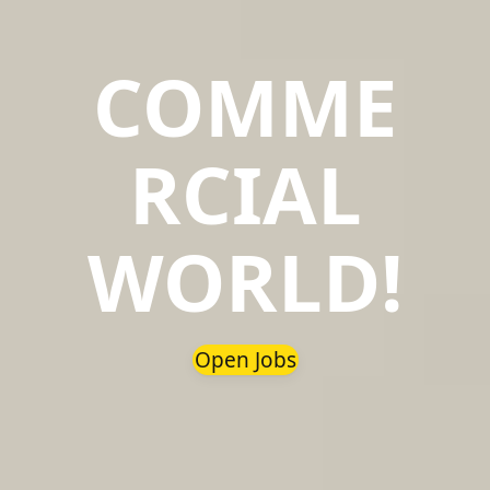
COMME
RCIAL
WORLD!
Open Jobs